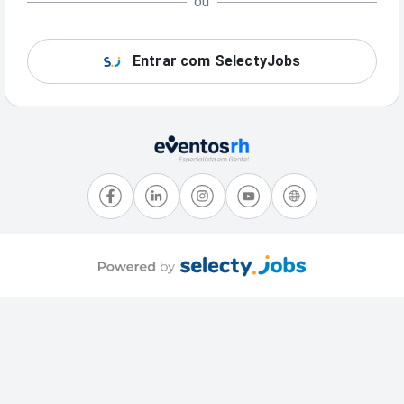
ou
Entrar com SelectyJobs