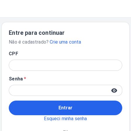
Entre para continuar
Não é cadastrado?
Crie uma conta
CPF
Senha
*
Entrar
Esqueci minha senha