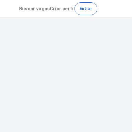
Buscar
vagas
Criar perfil
Entrar